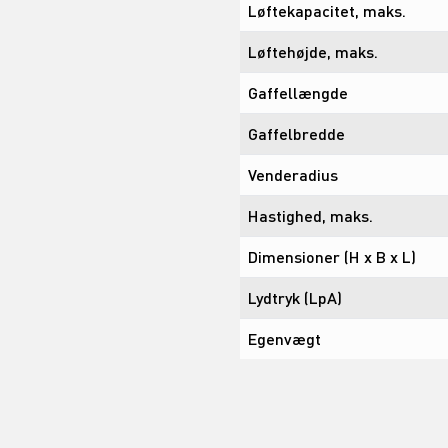
Løftekapacitet, maks.
Løftehøjde, maks.
Gaffellængde
Gaffelbredde
Venderadius
Hastighed, maks.
Dimensioner (H x B x L)
Lydtryk (LpA)
Egenvægt