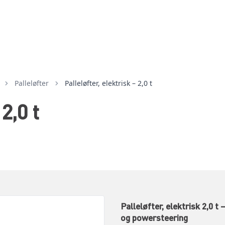
palleløfter
Palleløfter, elektrisk – 2,0 t
2,0 t
Palleløfter, elektrisk 2,0 
og powersteering