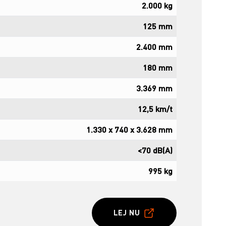
2.000 kg
125 mm
2.400 mm
180 mm
3.369 mm
12,5 km/t
1.330 x 740 x 3.628 mm
<70 dB(A)
995 kg
LEJ NU