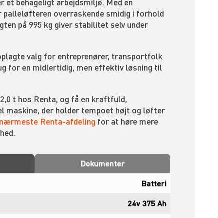
r et behageligt arbejdsmiljø. Med en
 palleløfteren overraskende smidig i forhold
gten på 995 kg giver stabilitet selv under
plagte valg for entreprenører, transportfolk
g for en midlertidig, men effektiv løsning til
 2,0 t hos Renta, og få en kraftfuld,
el maskine, der holder tempoet højt og løfter
 nærmeste Renta-afdeling
for at høre mere
ghed.
Dokumenter
Batteri
24v 375 Ah