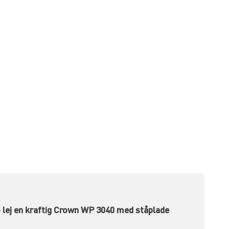
t – lej en kraftig Crown WP 3040 med ståplade