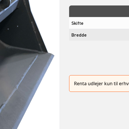
Skifte
Bredde
Renta udlejer kun til er