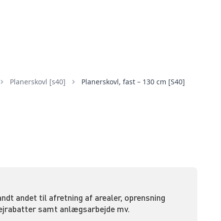
planerskovl [s40]
Planerskovl, fast – 130 cm [S40]
dt andet til afretning af arealer, oprensning
 vejrabatter samt anlægsarbejde mv.