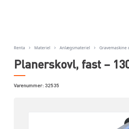
Renta
Materiel
anlægsmateriel
gravemaskine 
Planerskovl, fast – 13
Varenummer: 32535