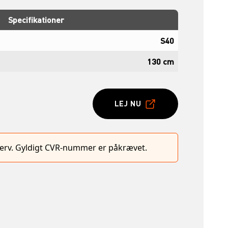
Specifikationer
S40
130 cm
LEJ NU
hverv. Gyldigt CVR-nummer er påkrævet.