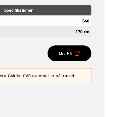
Specifikationer
S60
170 cm
LEJ NU
hverv. Gyldigt CVR-nummer er påkrævet.