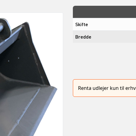
Skifte
Bredde
Renta udlejer kun til er