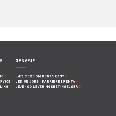
ES
GENVEJE
NG
LÆS MERE OM RENTA EASY
ERVICE
LEDIGE JOBS | KARRIERE I RENTA
LING
LEJE- OG LEVERINGSBETINGELSER