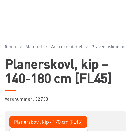
Renta
Materiel
anlægsmateriel
gravemaskine og ti
Planerskovl, kip –
140-180 cm [FL45]
Varenummer: 32730
Planerskovl, kip - 170 cm [FL45]