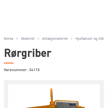
Renta
Materiel
anlægsmateriel
hjullæsser og tilbe
Rørgriber
Varenummer: 34115