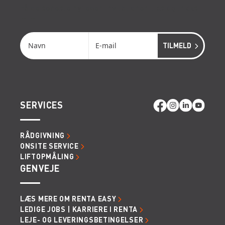
Få de seneste nyheder, invitationer, tips og tricks
m.m.
SERVICES
RÅDGIVNING
ONSITE SERVICE
LIFTOPMÅLING
GENVEJE
LÆS MERE OM RENTA EASY
LEDIGE JOBS | KARRIERE I RENTA
LEJE- OG LEVERINGSBETINGELSER