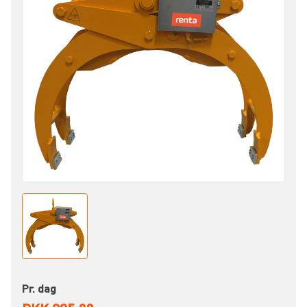
Pr. dag