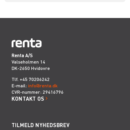
Renta A/S
Valseholmen 14
DK-2650 Hvidovre
Tlf. +45 70206242
E-mail:
info@renta.dk
CVR-nummer: 29416796
KONTAKT OS
TILMELD NYHEDSBREV