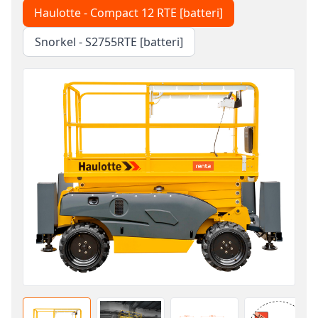
Haulotte - Compact 12 RTE [batteri]
Snorkel - S2755RTE [batteri]