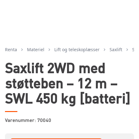
Renta
Materiel
lift og teleskoplæsser
saxlift
st
Saxlift 2WD med
støtteben – 12 m –
SWL 450 kg [batteri]
Varenummer: 70040