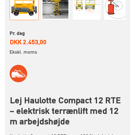
Pr. dag
DKK 2.453,00
Ekskl. moms
Lej Haulotte Compact 12 RTE
– elektrisk terrænlift med 12
m arbejdshøjde