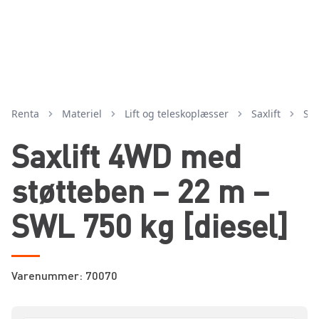
Renta
Materiel
lift og teleskoplæsser
saxlift
st
Saxlift 4WD med
støtteben – 22 m –
SWL 750 kg [diesel]
Varenummer: 70070