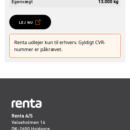
Egenvægt
13.000 kg
LEJ NU
Renta udlejer kun til erhverv. Gyldigt CVR-
nummer er påkrævet.
Renta A/S
Valseholmen 14
DK-2650 Hvidovre