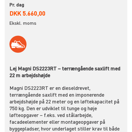
Pr. dag
DKK 5.660,00
Ekskl. moms
Lej Magni DS2223RT – terrængående saxlift med
22 m arbejdshøjde
Magni DS2223RT er en dieseldrevet,
terrængående saxlift med en imponerende
arbejdshøjde på 22 meter og en løftekapacitet på
750 kg. Den er udviklet til tunge og høje
løfteopgaver – f.eks. ved stålarbejde,
facadeelementer eller montageopgaver på
byggepladser, hvor underlaget stiller krav til både