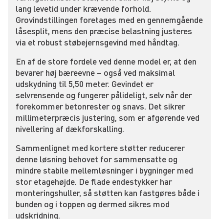
lang levetid under krævende forhold.
Grovindstillingen foretages med en gennemgående
låsesplit, mens den præcise belastning justeres
via et robust støbejernsgevind med håndtag.
En af de store fordele ved denne model er, at den
bevarer høj bæreevne – også ved maksimal
udskydning til 5,50 meter. Gevindet er
selvrensende og fungerer pålideligt, selv når der
forekommer betonrester og snavs. Det sikrer
millimeterpræcis justering, som er afgørende ved
nivellering af dækforskalling.
Sammenlignet med kortere støtter reducerer
denne løsning behovet for sammensatte og
mindre stabile mellemløsninger i bygninger med
stor etagehøjde. De flade endestykker har
monteringshuller, så støtten kan fastgøres både i
bunden og i toppen og dermed sikres mod
udskridning.