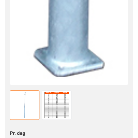
Pr. dag