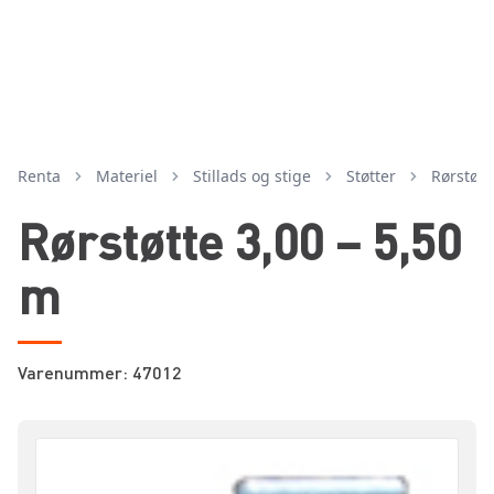
Renta
Materiel
stillads og stige
støtter
rørstøtt
Rørstøtte 3,00 – 5,50
m
Varenummer: 47012