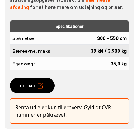
afdeling
for at høre mere om udlejning og priser.
Specifikationer
Størrelse
300 - 550 cm
Bæreevne, maks.
39 kN / 3.900 kg
Egenvægt
35,0 kg
LEJ NU
Renta udlejer kun til erhverv. Gyldigt CVR-
nummer er påkrævet.