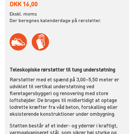
DKK 16,00
Ekskl. moms
Der beregnes kalenderdage på rørstøtter.
Teleskopiske rørstøtter til tung understøtning
Rørstøtter med et spænd på 3,00–5,50 meter er
udviklet til vertikal understøtning ved
fleretagersbyggeri og renovering med store
loftshøjder. De bruges til midlertidigt at optage
lodrette kræfter fra våd beton, forskalling eller
eksisterende konstruktioner under ombygning.
Støtten består af et inder- og yderrør i kraftigt,
varmgalvaniseret stål, som sikrer høj styrke og