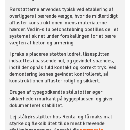
Rørstøtterne anvendes typisk ved etablering af
overliggere i bærende vægge, hvor de midlertidigt
aflaster konstruktionen, mens materialerne
hærder. Ved in-situ betonstøbning opstilles de i et
systematisk net under forskallingen for at bære
vægten af beton og armering.
I praksis placeres støtten lodret, låsesplitten
indsættes i passende hul, og gevindet spændes,
indtil der opnås fuld kontakt og korrekt tryk. Ved
demontering løsnes gevindet kontrolleret, så
konstruktionen aflaster roligt og sikkert.
Brugen af typegodkendte stålstøtter øger
sikkerheden markant på byggepladsen, og giver
dokumenteret stabilitet.
Lej stålrørsstøtter hos Renta, og få maksimal
styrke og fleksibilitet til de mest krævende
afstivningsopgaver. Kontakt din
nærmeste