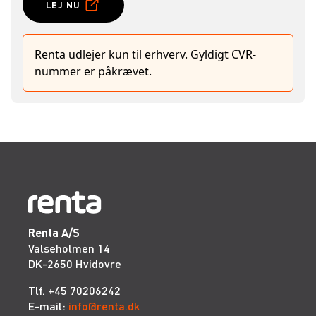
LEJ NU
Renta udlejer kun til erhverv. Gyldigt CVR-
nummer er påkrævet.
Renta A/S
Valseholmen 14
DK-2650 Hvidovre
Tlf. +45 70206242
E-mail:
info@renta.dk