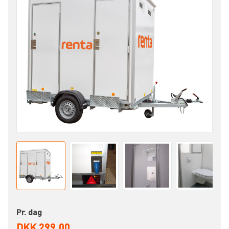
Pr. dag
DKK 299,00