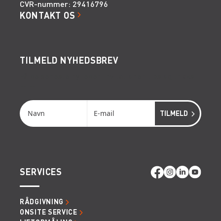
CVR-nummer: 29416796
KONTAKT OS
TILMELD NYHEDSBREV
Få de seneste nyheder, invitationer, tips og tricks
m.m.
SERVICES
RÅDGIVNING
ONSITE SERVICE