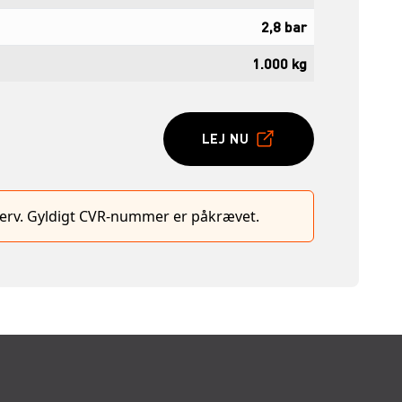
2,8 bar
1.000 kg
LEJ NU
hverv. Gyldigt CVR-nummer er påkrævet.