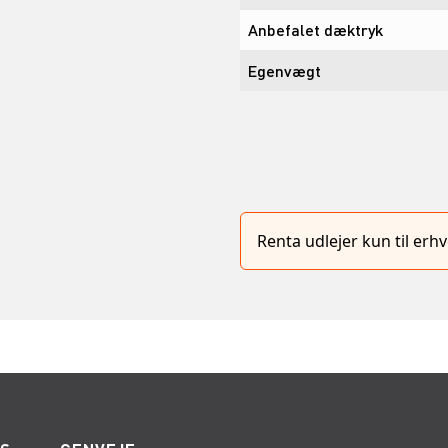
Anbefalet dæktryk
Egenvægt
Renta udlejer kun til er