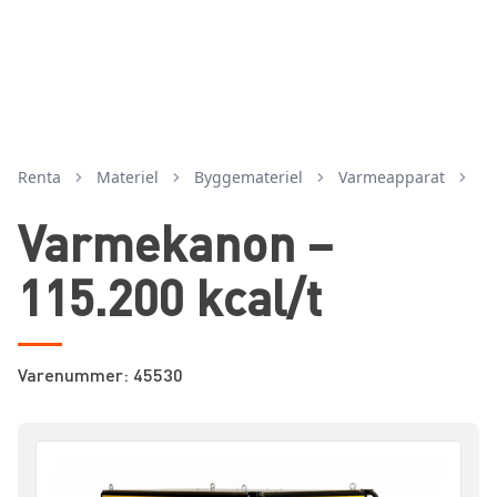
Renta
Materiel
byggemateriel
varmeapparat
Varmekanon –
115.200 kcal/t
Varenummer: 45530