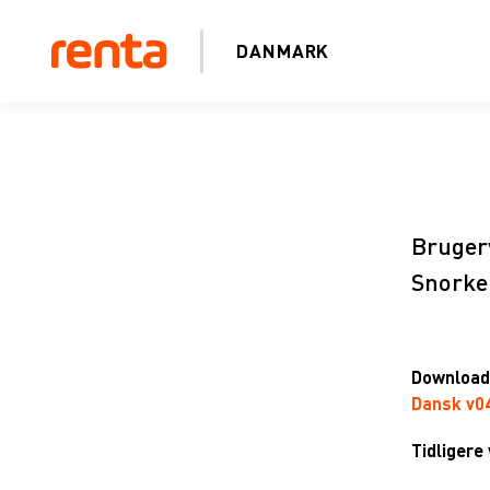
DANMARK
Bruger
Snorke
Download 
Dansk v0
Tidligere