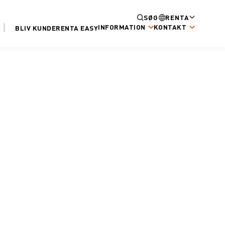
SØG
RENTA
INFORMATION
KONTAKT
BLIV KUNDE
RENTA EASY