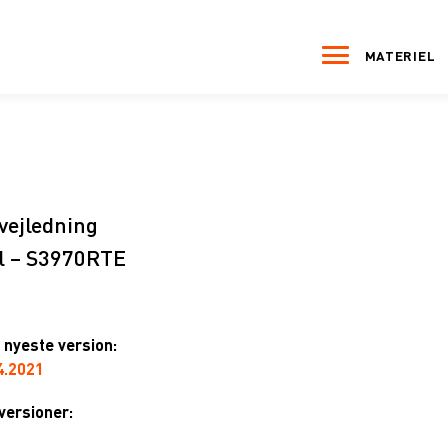
MATERIEL
vejledning
l – S3970RTE
nyeste version:
4.2021
 versioner: