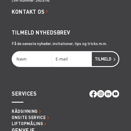
CVR-nummer: 29416796
KONTAKT OS
TILMELD NYHEDSBREV
Få de seneste nyheder, invitationer, tips og tricks m.m.
SERVICES
RÅDGIVNING
ONSITE SERVICE
LIFTOPMÅLING
GENVEJE