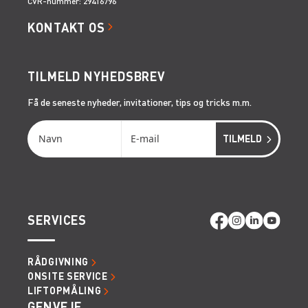
CVR-nummer: 29416796
KONTAKT OS
TILMELD NYHEDSBREV
Få de seneste nyheder, invitationer, tips og tricks m.m.
SERVICES
RÅDGIVNING
ONSITE SERVICE
LIFTOPMÅLING
GENVEJE