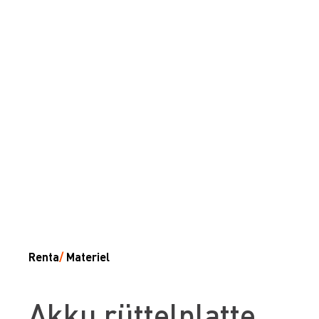
Renta
/
Materiel
Akku rüttelplatte