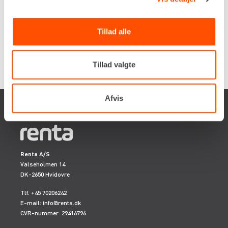
Flere informationer
LEJ NU
Tillad alle
Tillad valgte
Afvis
Renta A/S
Valseholmen 14
DK-2650 Hvidovre
Tlf. +45 70206242
E-mail:
info@renta.dk
CVR-nummer: 29416796