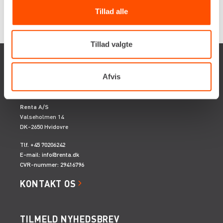
Tillad alle
Tillad valgte
Afvis
Renta A/S
Valseholmen 14
DK-2650 Hvidovre
Tlf. +45 70206242
E-mail:
info@renta.dk
CVR-nummer: 29416796
KONTAKT OS
TILMELD NYHEDSBREV