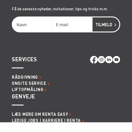
Få de seneste nyheder, invitationer, tips og tricks m.m.
SERVICES
RÅDGIVNING
ONSITE SERVICE
LIFTOPMÅLING
GENVEJE
LÆS MERE OM RENTA EASY
LEDIGE JOBS | KARRIERE I RENTA
LEJE- OG LEVERINGSBETINGELSER