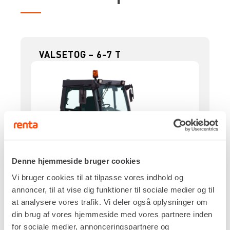
VALSETOG – 6-7 T
Denne hjemmeside bruger cookies
Vi bruger cookies til at tilpasse vores indhold og
annoncer, til at vise dig funktioner til sociale medier og til
at analysere vores trafik. Vi deler også oplysninger om
Drivkraft
din brug af vores hjemmeside med vores partnere inden
Diesel
for sociale medier, annonceringspartnere og