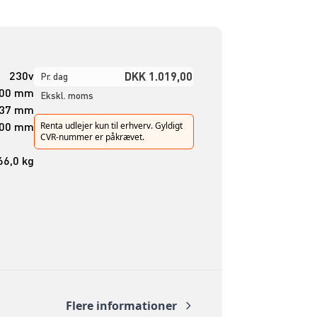
230v
DKK 1.019,00
Pr. dag
00 mm
Ekskl. moms
37 mm
00 mm
Renta udlejer kun til erhverv. Gyldigt
CVR-nummer er påkrævet.
66,0 kg
Flere informationer