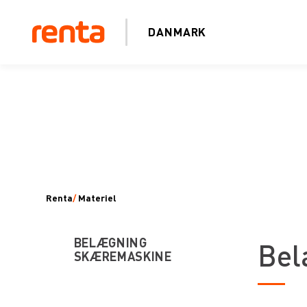
DANMARK
Renta
/
Materiel
BELÆGNING
Bel
SKÆREMASKINE