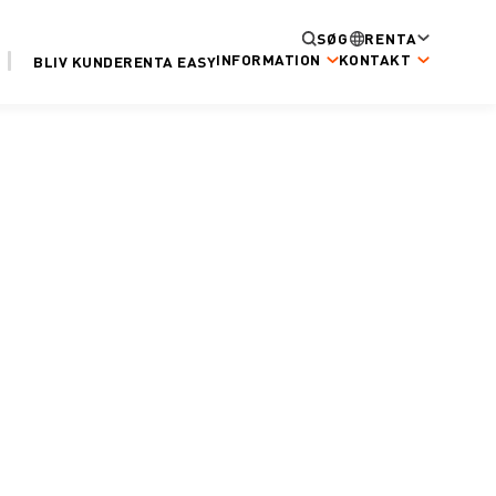
SØG
RENTA
INFORMATION
KONTAKT
BLIV KUNDE
RENTA EASY