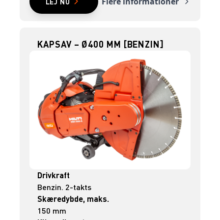
Flere informationer
LEJ NU
KAPSAV – Ø400 MM [BENZIN]
Drivkraft
Benzin. 2-takts
Skæredybde, maks.
150 mm