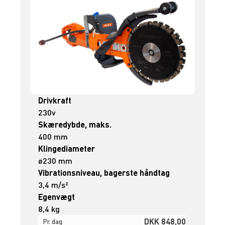
Drivkraft
230v
Skæredybde, maks.
400 mm
Klingediameter
ø230 mm
Vibrationsniveau, bagerste håndtag
3,4 m/s²
Egenvægt
8,4 kg
DKK 848,00
Pr. dag