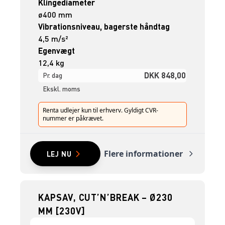
Klingediameter
ø400 mm
Vibrationsniveau, bagerste håndtag
4,5 m/s²
Egenvægt
12,4 kg
DKK 848,00
Pr. dag
Ekskl. moms
Renta udlejer kun til erhverv. Gyldigt CVR-
nummer er påkrævet.
Flere informationer
LEJ NU
KAPSAV, CUT’N’BREAK – Ø230
MM [230V]