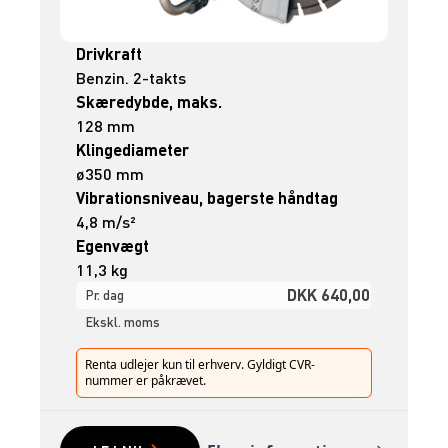
Drivkraft
Benzin. 2-takts
Skæredybde, maks.
128 mm
Klingediameter
ø350 mm
Vibrationsniveau, bagerste håndtag
4,8 m/s²
Egenvægt
11,3 kg
DKK 640,00
Pr. dag
Ekskl. moms
Renta udlejer kun til erhverv. Gyldigt CVR-
nummer er påkrævet.