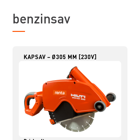
benzinsav
KAPSAV – Ø305 MM [230V]