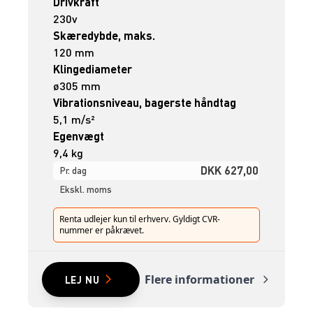
Drivkraft
230v
Skæredybde, maks.
120 mm
Klingediameter
ø305 mm
Vibrationsniveau, bagerste håndtag
5,1 m/s²
Egenvægt
9,4 kg
DKK 627,00
Pr. dag
Ekskl. moms
Renta udlejer kun til erhverv. Gyldigt CVR-
nummer er påkrævet.
Flere informationer
LEJ NU