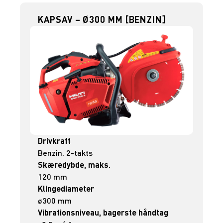
KAPSAV – Ø300 MM [BENZIN]
Drivkraft
Benzin. 2-takts
Skæredybde, maks.
120 mm
Klingediameter
ø300 mm
Vibrationsniveau, bagerste håndtag