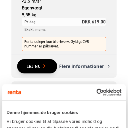
<2,5 m/s²
Egenvægt
9,85 kg
DKK 619,00
Pr. dag
Ekskl. moms
Renta udlejer kun til erhverv. Gyldigt CVR-
nummer er påkrævet.
Flere informationer
LEJ NU
KAPSAV – Ø350 MM [230V]
Denne hjemmeside bruger cookies
Vi bruger cookies til at tilpasse vores indhold og