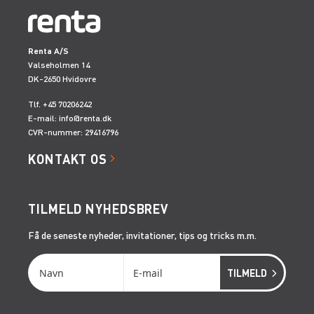
Renta A/S
Valseholmen 14
DK-2650 Hvidovre
Tlf. +45 70206242
E-mail:
info@renta.dk
CVR-nummer: 29416796
KONTAKT OS
TILMELD NYHEDSBREV
Få de seneste nyheder, invitationer, tips og tricks m.m.