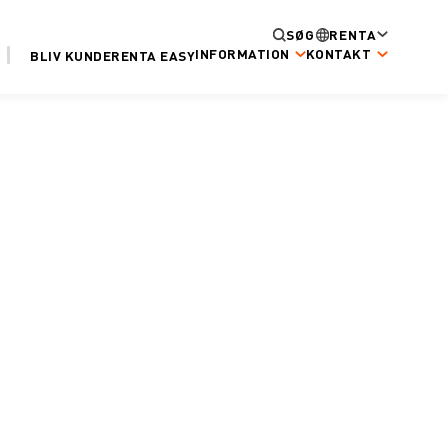
SØG
RENTA
INFORMATION
KONTAKT
BLIV KUNDE
RENTA EASY