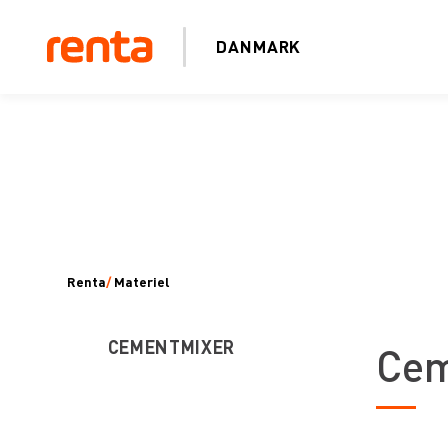
DANMARK
Renta
/
Materiel
CEMENTMIXER
Cem