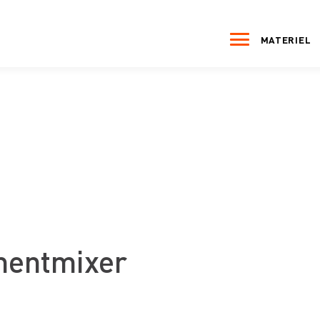
MATERIEL
entmixer