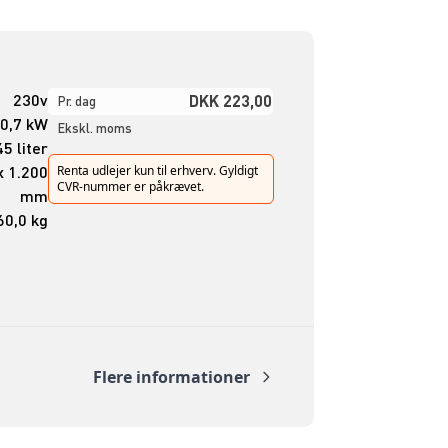
230v
DKK 223,00
Pr. dag
0,7 kW
Ekskl. moms
5 liter
x 1.200
Renta udlejer kun til erhverv. Gyldigt
CVR-nummer er påkrævet.
mm
60,0 kg
Flere informationer