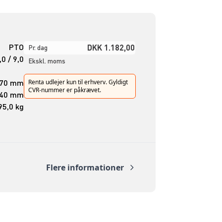
PTO
DKK 1.182,00
Pr. dag
,0 / 9,0
Ekskl. moms
870 mm
Renta udlejer kun til erhverv. Gyldigt
CVR-nummer er påkrævet.
140 mm
95,0 kg
Flere informationer