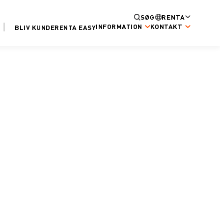
SØG
RENTA
INFORMATION
KONTAKT
BLIV KUNDE
RENTA EASY