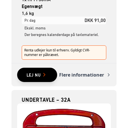
Egenvægt
1,6 kg
DKK 91,00
Pr. dag
Ekskl. moms
Der beregnes kalenderdage på tavlemateriel.
Renta udlejer kun til erhverv. Gyldigt CVR-
nummer er påkrævet.
Flere informationer
LEJ NU
UNDERTAVLE – 32A