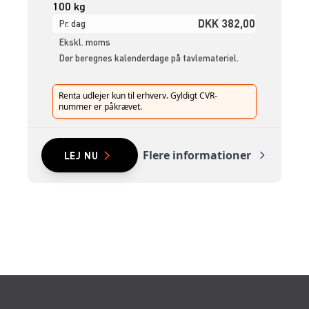
100 kg
DKK 382,00
Pr. dag
Ekskl. moms
Der beregnes kalenderdage på tavlemateriel.
Renta udlejer kun til erhverv. Gyldigt CVR-
nummer er påkrævet.
Flere informationer
LEJ NU