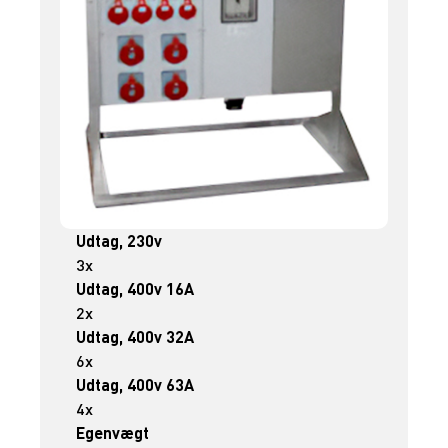
Udtag, 230v
3x
Udtag, 400v 16A
2x
Udtag, 400v 32A
6x
Udtag, 400v 63A
4x
Egenvægt