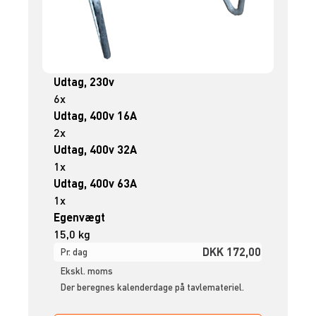
Udtag, 230v
6x
Udtag, 400v 16A
2x
Udtag, 400v 32A
1x
Udtag, 400v 63A
1x
Egenvægt
15,0 kg
DKK 172,00
Pr. dag
Ekskl. moms
Der beregnes kalenderdage på tavlemateriel.