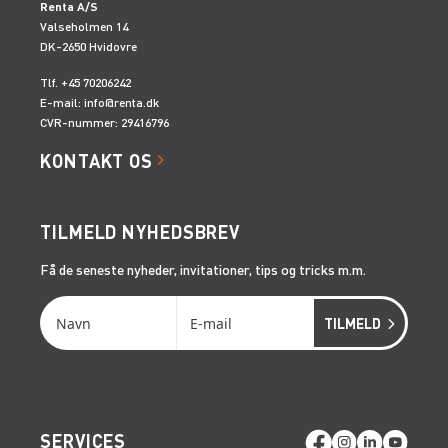
Renta A/S
Valseholmen 14
DK-2650 Hvidovre
Tlf. +45 70206242
E-mail:
info@renta.dk
CVR-nummer: 29416796
KONTAKT OS
TILMELD NYHEDSBREV
Få de seneste nyheder, invitationer, tips og tricks m.m.
SERVICES