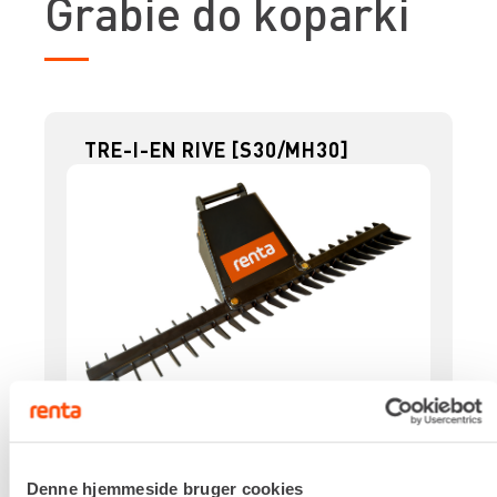
Grabie do koparki
TRE-I-EN RIVE [S30/MH30]
Skifte
S30/MH30
Denne hjemmeside bruger cookies
Bredde