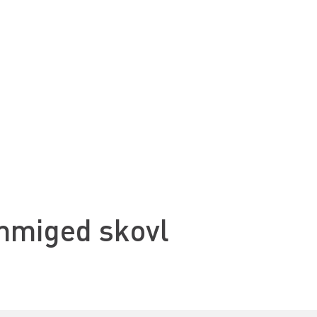
miged skovl