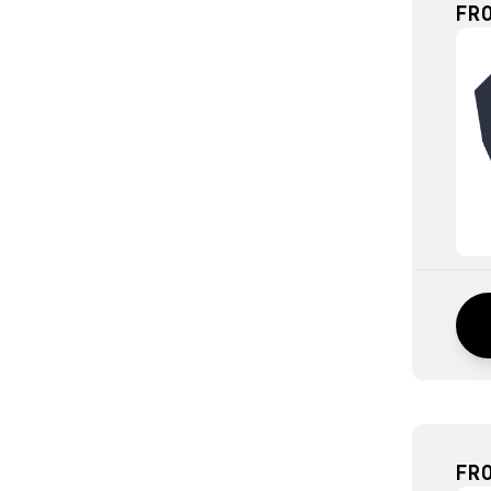
FR
FRO