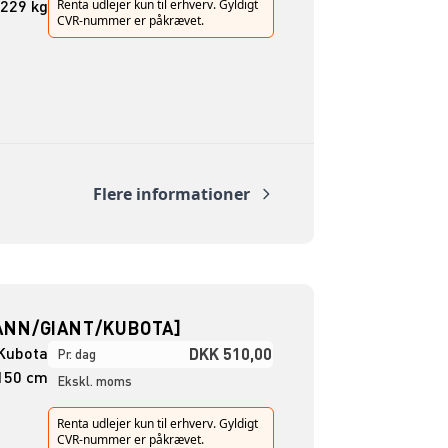
229 kg
Renta udlejer kun til erhverv. Gyldigt
CVR-nummer er påkrævet.
Flere informationer
ANN/GIANT/KUBOTA]
Kubota
DKK 510,00
Pr. dag
150 cm
Ekskl. moms
Renta udlejer kun til erhverv. Gyldigt
CVR-nummer er påkrævet.