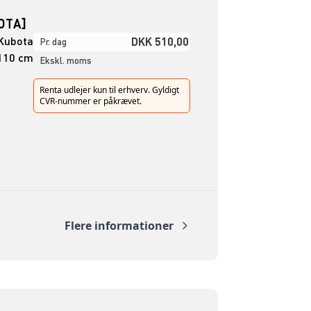
OTA]
Kubota
DKK 510,00
Pr. dag
110 cm
Ekskl. moms
Renta udlejer kun til erhverv. Gyldigt
CVR-nummer er påkrævet.
Flere informationer