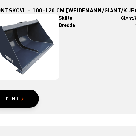
ONTSKOVL – 100-120 CM [WEIDEMANN/GIANT/KUB
Skifte
GiAnt/
Bredde
LEJ NU