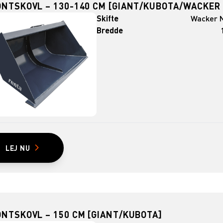
ONTSKOVL – 130-140 CM [GIANT/KUBOTA/WACKER
Skifte
Wacker 
Bredde
LEJ NU
NTSKOVL – 150 CM [GIANT/KUBOTA]