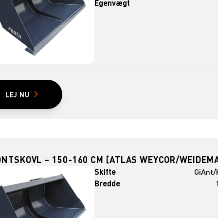
Egenvægt
LEJ NU
ONTSKOVL – 150-160 CM [ATLAS WEYCOR/WEIDEM
Skifte
GiAnt/
Bredde