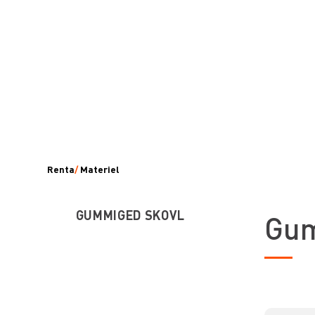
Renta
/
Materiel
GUMMIGED SKOVL
Gum