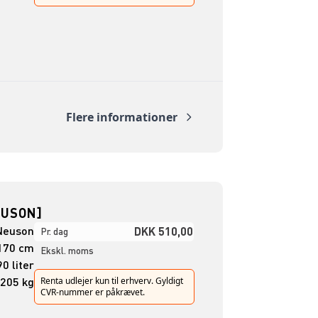
Flere informationer
EUSON]
Neuson
DKK 510,00
Pr. dag
170 cm
Ekskl. moms
0 liter
205 kg
Renta udlejer kun til erhverv. Gyldigt
CVR-nummer er påkrævet.