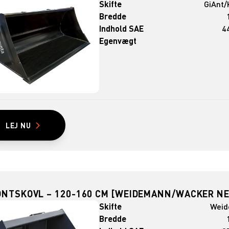
Skifte
GiAnt/
Bredde
Indhold SAE
44
Egenvægt
LEJ NU
ONTSKOVL – 120-160 CM [WEIDEMANN/WACKER N
Skifte
Wei
Bredde