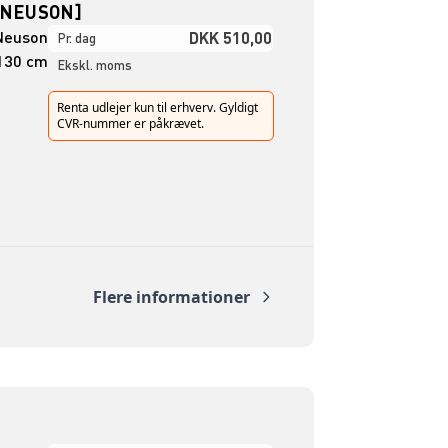
 NEUSON]
Neuson
DKK 510,00
Pr. dag
130 cm
Ekskl. moms
Renta udlejer kun til erhverv. Gyldigt
CVR-nummer er påkrævet.
Flere informationer