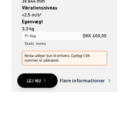
3x ø44 mm
Vibrationsniveau
<2,5 m/s²
Egenvægt
3,3 kg
DKK 600,00
Pr. dag
Ekskl. moms
Renta udlejer kun til erhverv. Gyldigt CVR-
nummer er påkrævet.
Flere informationer
LEJ NU