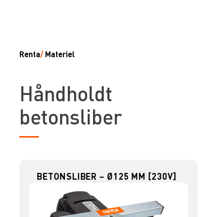
Renta
/
Materiel
Håndholdt
betonsliber
BETONSLIBER – Ø125 MM [230V]