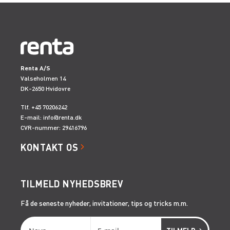
Renta A/S
Valseholmen 14
DK-2650 Hvidovre
Tlf. +45 70206242
E-mail:
info@renta.dk
CVR-nummer: 29416796
KONTAKT OS
TILMELD NYHEDSBREV
Få de seneste nyheder, invitationer, tips og tricks m.m.