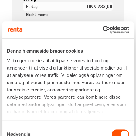
DKK 233,00
Pr. dag
Ekskl. moms
Renta udlejer kun til erhverv. Gyldigt CVR-
nummer er påkrævet.
Denne hjemmeside bruger cookies
Flere informationer
LEJ NU
Vi bruger cookies til at tilpasse vores indhold og
annoncer, til at vise dig funktioner til sociale medier og til
at analysere vores trafik. Vi deler også oplysninger om
BETONSLIBER – Ø150 MM [230V]
din brug af vores hjemmeside med vores partnere inden
for sociale medier, annonceringspartnere og
analysepartnere. Vores partnere kan kombinere disse
data med andre oplysninger, du har givet dem, eller som
de har indsamlet fra din brug af deres tjenester.
Samtykkevalg
Nødvendig