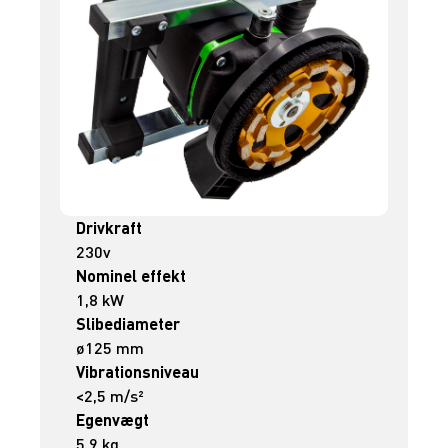
Drivkraft
230v
Nominel effekt
1,8 kW
Slibediameter
ø125 mm
Vibrationsniveau
<2,5 m/s²
Egenvægt
5,9 kg