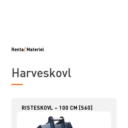
Renta
/
Materiel
Harveskovl
RISTESKOVL – 100 CM [S60]