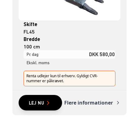
Skifte
FL45
Bredde
100 cm
DKK 580,00
Pr. dag
Ekskl. moms
Renta udlejer kun til erhverv. Gyldigt CVR-
nummer er påkrævet.
Flere informationer
LEJ NU