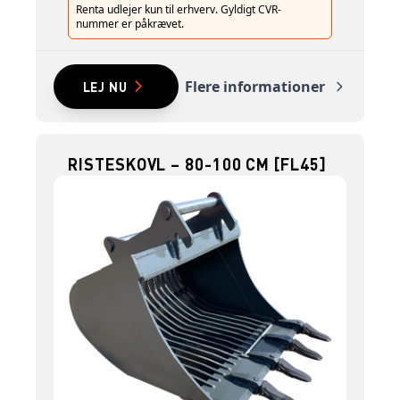
Renta udlejer kun til erhverv. Gyldigt CVR-
nummer er påkrævet.
Flere informationer
LEJ NU
RISTESKOVL – 80-100 CM [FL45]