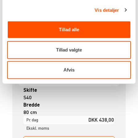
Vis detaljer
Tillad alle
Tillad valgte
Afvis
Skifte
S40
Bredde
80 cm
DKK 438,00
Pr. dag
Ekskl. moms