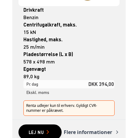
Drivkraft
Benzin
Centrifugalkraft, maks.
15 kN
Hastighed, maks.
25 m/min
Pladestørrelse (L x B)
578 x 498 mm
Egenvægt
89,0 kg
DKK 394,00
Pr. dag
Ekskl. moms
Renta udlejer kun til erhverv. Gyldigt CVR-
nummer er påkrævet.
Flere informationer
LEJ NU