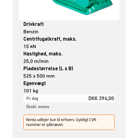
Drivkraft
Benzin
Centrifugalkraft, maks.
15 kN
Hastighed, maks.
25,0 m/min
Pladestørrelse (L x B)
525 x 500 mm
Egenvægt
101 kg
DKK 394,00
Pr. dag
Ekskl. moms
Renta udlejer kun til erhverv. Gyldigt CVR-
nummer er påkrævet.