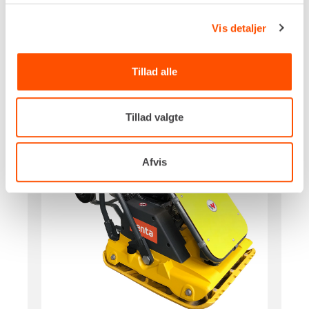
Vis detaljer
PLADEVIBRATOR – 89 KG
Tillad alle
Tillad valgte
Afvis