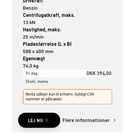
Drivkraft
Benzin
Centrifugalkraft, maks.
13 kN
Hastighed, maks.
25 m/min
Pladestørrelse (L x B)
588 x 400 mm
Egenvægt
74,0 kg
DKK 394,00
Pr. dag
Ekskl. moms
Renta udlejer kun til erhverv. Gyldigt CVR-
nummer er påkrævet.
Flere informationer
LEJ NU