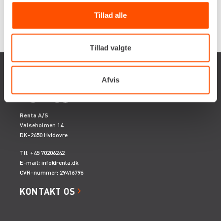
Tillad alle
Tillad valgte
Afvis
Renta A/S
Valseholmen 14
DK-2650 Hvidovre
Tlf. +45 70206242
E-mail:
info@renta.dk
CVR-nummer: 29416796
KONTAKT OS