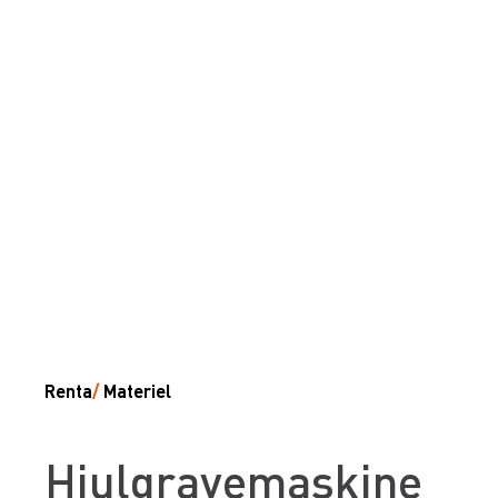
Renta
/
Materiel
Hjulgravemaskine