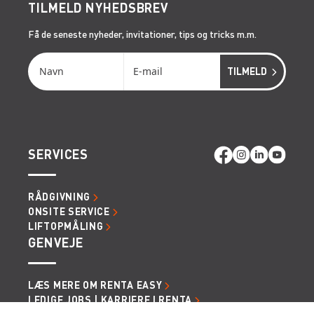
TILMELD NYHEDSBREV
Få de seneste nyheder, invitationer, tips og tricks m.m.
SERVICES
RÅDGIVNING
ONSITE SERVICE
LIFTOPMÅLING
GENVEJE
LÆS MERE OM RENTA EASY
LEDIGE JOBS | KARRIERE I RENTA
LEJE- OG LEVERINGSBETINGELSER