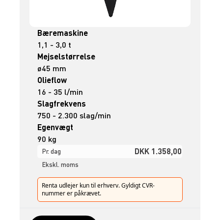
Bæremaskine
1,1 - 3,0 t
Mejselstørrelse
ø45 mm
Olieflow
16 - 35 l/min
Slagfrekvens
750 - 2.300 slag/min
Egenvægt
90 kg
DKK 1.358,00
Pr. dag
Ekskl. moms
Renta udlejer kun til erhverv. Gyldigt CVR-
nummer er påkrævet.