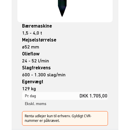
Bæremaskine
1,5 - 4,0 t
Mejselstørrelse
ø52 mm
Olieflow
24 - 52 l/min
Slagfrekvens
600 - 1.300 slag/min
Egenvægt
129 kg
DKK 1.705,00
Pr. dag
Ekskl. moms
Renta udlejer kun til erhverv. Gyldigt CVR-
nummer er påkrævet.