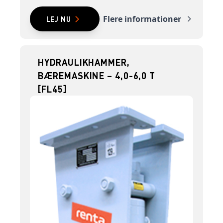
Flere informationer
LEJ NU
HYDRAULIKHAMMER,
BÆREMASKINE – 4,0-6,0 T
[FL45]