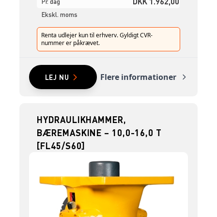
DKK 1.962,00
Pr. dag
Ekskl. moms
Renta udlejer kun til erhverv. Gyldigt CVR-
nummer er påkrævet.
Flere informationer
LEJ NU
HYDRAULIKHAMMER,
BÆREMASKINE – 10,0-16,0 T
[FL45/S60]