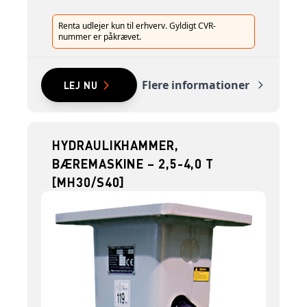
Renta udlejer kun til erhverv. Gyldigt CVR-
nummer er påkrævet.
Flere informationer
LEJ NU
HYDRAULIKHAMMER,
BÆREMASKINE – 2,5-4,0 T
[MH30/S40]