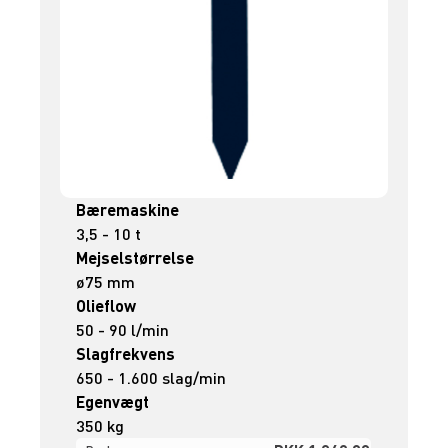
Bæremaskine
3,5 - 10 t
Mejselstørrelse
ø75 mm
Olieflow
50 - 90 l/min
Slagfrekvens
650 - 1.600 slag/min
Egenvægt
350 kg