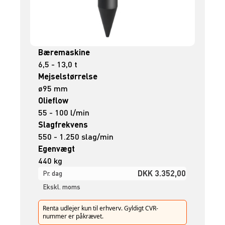
Bæremaskine
6,5 - 13,0 t
Mejselstørrelse
ø95 mm
Olieflow
55 - 100 l/min
Slagfrekvens
550 - 1.250 slag/min
Egenvægt
440 kg
DKK 3.352,00
Pr. dag
Ekskl. moms
Renta udlejer kun til erhverv. Gyldigt CVR-
nummer er påkrævet.