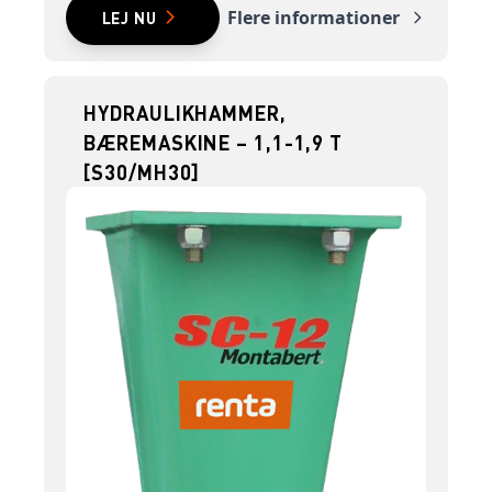
Flere informationer
LEJ NU
HYDRAULIKHAMMER,
BÆREMASKINE – 1,1-1,9 T
[S30/MH30]