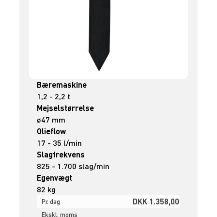
Bæremaskine
1,2 - 2,2 t
Mejselstørrelse
ø47 mm
Olieflow
17 - 35 l/min
Slagfrekvens
825 - 1.700 slag/min
Egenvægt
82 kg
DKK 1.358,00
Pr. dag
Ekskl. moms