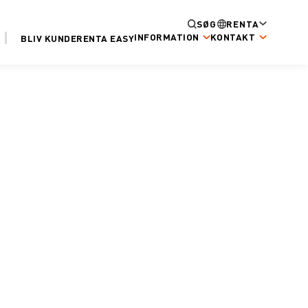
SØG
RENTA
INFORMATION
KONTAKT
BLIV KUNDE
RENTA EASY