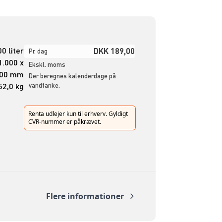
0 liter
DKK 189,00
Pr. dag
1.000 x
Ekskl. moms
200 mm
Der beregnes kalenderdage på
52,0 kg
vandtanke.
Renta udlejer kun til erhverv. Gyldigt
CVR-nummer er påkrævet.
Flere informationer