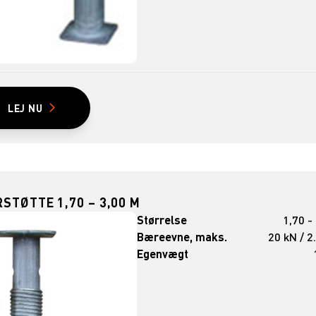
LEJ NU
STØTTE 1,70 – 3,00 M
Størrelse
1,70 -
Bæreevne, maks.
20 kN / 2
Egenvægt