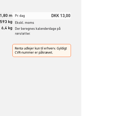
 1,80 m
DKK 13,00
Pr. dag
.593 kg
Ekskl. moms
6,4 kg
Der beregnes kalenderdage på
rørstøtter.
Renta udlejer kun til erhverv. Gyldigt
CVR-nummer er påkrævet.