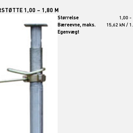
STØTTE 1,00 – 1,80 M
Størrelse
1,00 -
Bæreevne, maks.
15,62 kN / 1
Egenvægt