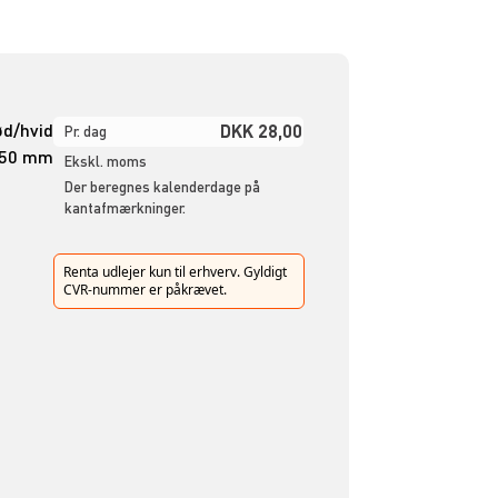
d/hvid
DKK 28,00
Pr. dag
250 mm
Ekskl. moms
Der beregnes kalenderdage på
kantafmærkninger.
Renta udlejer kun til erhverv. Gyldigt
CVR-nummer er påkrævet.