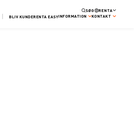
SØG
RENTA
INFORMATION
KONTAKT
BLIV KUNDE
RENTA EASY