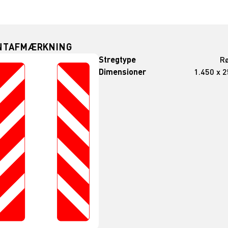
NTAFMÆRKNING
Stregtype
Rø
Dimensioner
1.450 x 