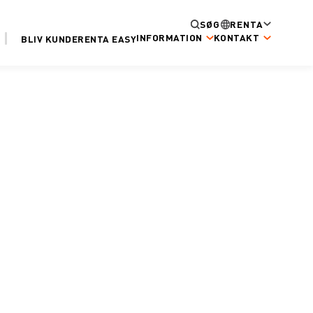
SØG
RENTA
INFORMATION
KONTAKT
BLIV KUNDE
RENTA EASY