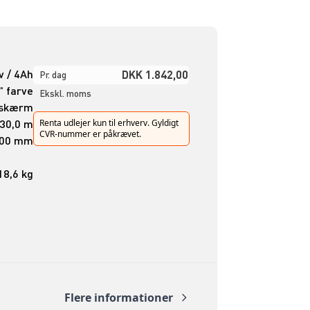
v / 4Ah
DKK 1.842,00
Pr. dag
" farve
Ekskl. moms
hskærm
30,0 m
Renta udlejer kun til erhverv. Gyldigt
CVR-nummer er påkrævet.
300 mm
18,6 kg
Flere informationer