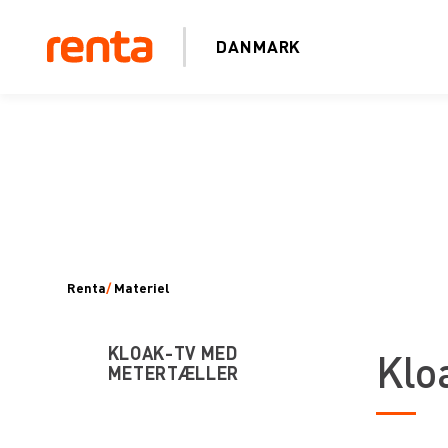
DANMARK
Renta
/
Materiel
KLOAK-TV MED
Klo
METERTÆLLER