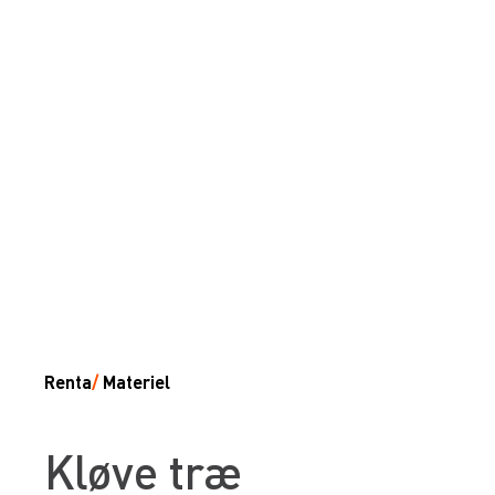
Renta
/
Materiel
Kløve træ