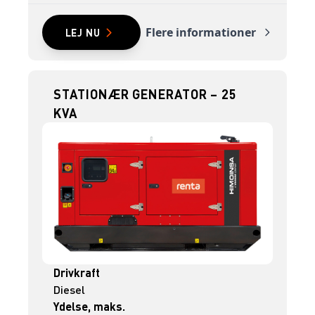
Flere informationer
LEJ NU
STATIONÆR GENERATOR – 25
KVA
Drivkraft
Diesel
Ydelse, maks.