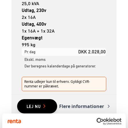
25,0 kVA
Udtag, 230v
2x 16A
Udtag, 400v
1x 16A + 1x 32A
Egenvægt
995 kg
DKK 2.028,00
Pr. dag
Ekskl. moms
Der beregnes kalenderdage på generatorer.
Renta udlejer kun til erhverv. Gyldigt CVR-
nummer er påkrævet.
Flere informationer
LEJ NU