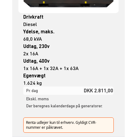
Drivkraft
Diesel
Ydelse, maks.
68,0 kVA
Udtag, 230v
2x 16A
Udtag, 400v
1x 16A + 1x 32A + 1x 63A
Egenvægt
1.624 kg
DKK 2.811,00
Pr. dag
Ekskl. moms
Der beregnes kalenderdage på generatorer.
Renta udlejer kun til erhverv. Gyldigt CVR-
nummer er påkrævet.