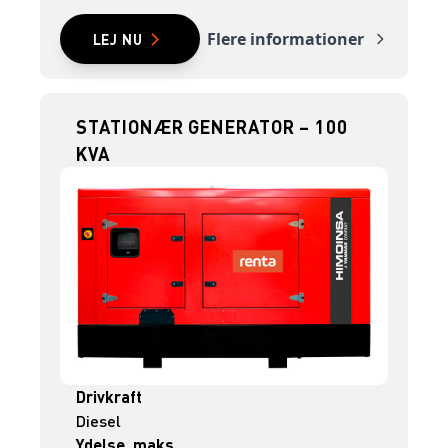
Flere informationer
LEJ NU
STATIONÆR GENERATOR – 100
KVA
Drivkraft
Diesel
Ydelse, maks.