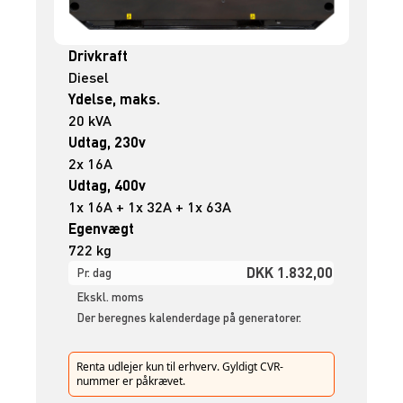
Drivkraft
Diesel
Ydelse, maks.
20 kVA
Udtag, 230v
2x 16A
Udtag, 400v
1x 16A + 1x 32A + 1x 63A
Egenvægt
722 kg
DKK 1.832,00
Pr. dag
Ekskl. moms
Der beregnes kalenderdage på generatorer.
Renta udlejer kun til erhverv. Gyldigt CVR-
nummer er påkrævet.