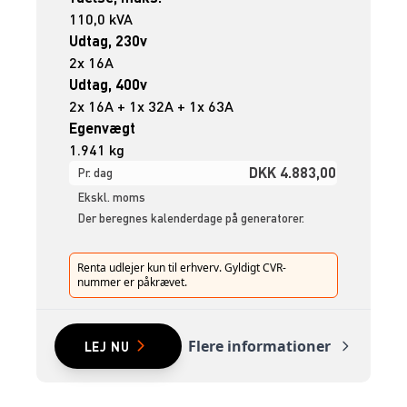
110,0 kVA
Udtag, 230v
2x 16A
Udtag, 400v
2x 16A + 1x 32A + 1x 63A
Egenvægt
1.941 kg
DKK 4.883,00
Pr. dag
Ekskl. moms
Der beregnes kalenderdage på generatorer.
Renta udlejer kun til erhverv. Gyldigt CVR-
nummer er påkrævet.
Flere informationer
LEJ NU