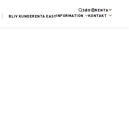
SØG
RENTA
INFORMATION
KONTAKT
BLIV KUNDE
RENTA EASY