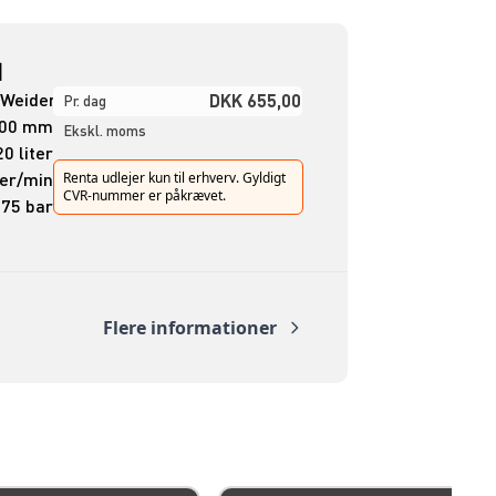
]
/Weidemann
DKK 655,00
Pr. dag
500 mm
Ekskl. moms
0 liter
ter/min
Renta udlejer kun til erhverv. Gyldigt
CVR-nummer er påkrævet.
75 bar
Flere informationer