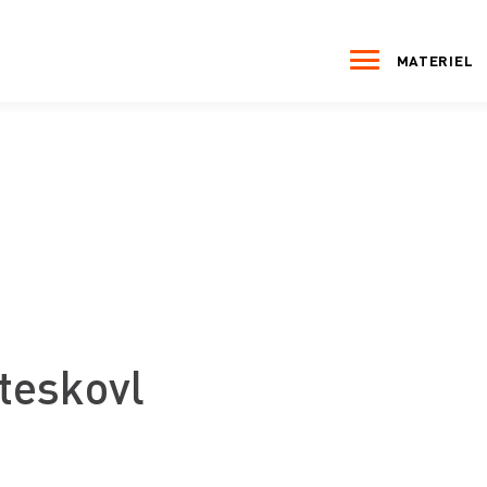
MATERIEL
teskovl