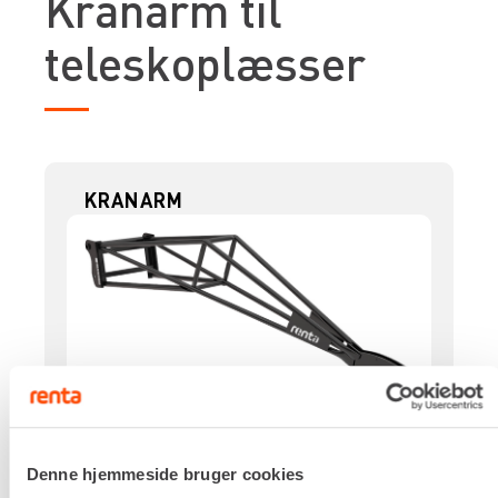
Kranarm til
teleskoplæsser
KRANARM
Kapacitet
Denne hjemmeside bruger cookies
600 kg