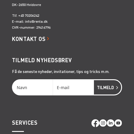
DK-2650 Hvidovre
Tlf. +45 70206242
E-mail:
info@renta.dk
CVR-nummer: 29416796
KONTAKT OS
TILMELD NYHEDSBREV
Få de seneste nyheder, invitationer, tips og tricks m.m.
SERVICES