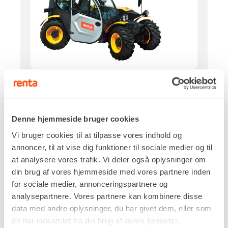
Drivkraft
Diesel
Løftekapacitet
2.600 kg
Denne hjemmeside bruger cookies
Løftehøjde, maks.
Vi bruger cookies til at tilpasse vores indhold og
5,68 m
annoncer, til at vise dig funktioner til sociale medier og til
Rækkevidde frem, maks.
at analysere vores trafik. Vi deler også oplysninger om
3,20 m
din brug af vores hjemmeside med vores partnere inden
Egenvægt
for sociale medier, annonceringspartnere og
5.100 kg
analysepartnere. Vores partnere kan kombinere disse
DKK 2.336,00
Pr. dag
data med andre oplysninger, du har givet dem, eller som
Ekskl. moms
de har indsamlet fra din brug af deres tjenester.