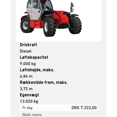
Drivkraft
Diesel
Løftekapacitet
9.000 kg
Løftehøjde, maks.
6,84 m
Rækkevidde frem, maks.
3,72 m
Egenvægt
13.020 kg
DKK 7.333,00
Pr. dag
Ekskl. moms