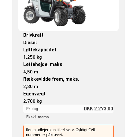
Drivkraft
Diesel
Løftekapacitet
1.250 kg
Løftehøjde, maks.
4,50 m
Rækkevidde frem, maks.
2,30 m
Egenvægt
2.700 kg
DKK 2.273,00
Pr. dag
Ekskl. moms
Renta udlejer kun til erhverv. Gyldigt CVR-
nummer er påkrævet.