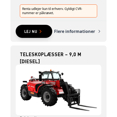
Renta udlejer kun til erhverv. Gyldigt CVR-
nummer er påkrævet.
Flere informationer
LEJ NU
TELESKOPLÆSSER – 9,0 M
[DIESEL]