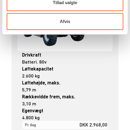
Tillad valgte
Afvis
Drivkraft
Batteri. 80v
Løftekapacitet
2.600 kg
Løftehøjde, maks.
5,79 m
Rækkevidde frem, maks.
3,10 m
Egenvægt
4.800 kg
DKK 2.968,00
Pr. dag