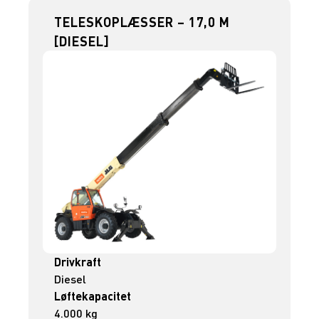
TELESKOPLÆSSER – 17,0 M
[DIESEL]
Drivkraft
Diesel
Løftekapacitet
4.000 kg