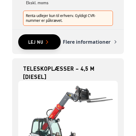
Ekskl. moms
Renta udlejer kun til erhverv. Gyldigt CVR-
nummer er påkrævet.
Flere informationer
LEJ NU
TELESKOPLÆSSER – 4,5 M
[DIESEL]