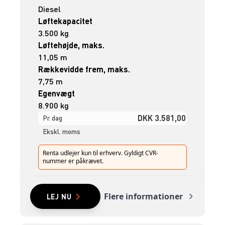
Diesel
Løftekapacitet
3.500 kg
Løftehøjde, maks.
11,05 m
Rækkevidde frem, maks.
7,75 m
Egenvægt
8.900 kg
DKK 3.581,00
Pr. dag
Ekskl. moms
Renta udlejer kun til erhverv. Gyldigt CVR-
nummer er påkrævet.
Flere informationer
LEJ NU