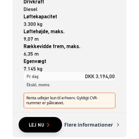
Drivkraft
Diesel
Løftekapacitet
3.300 kg
Løftehøjde, maks.
9,07 m
Rækkevidde frem, maks.
6,35 m
Egenvægt
7.145 kg
DKK 3.194,00
Pr. dag
Ekskl. moms
Renta udlejer kun til erhverv. Gyldigt CVR-
nummer er påkrævet.
Flere informationer
LEJ NU