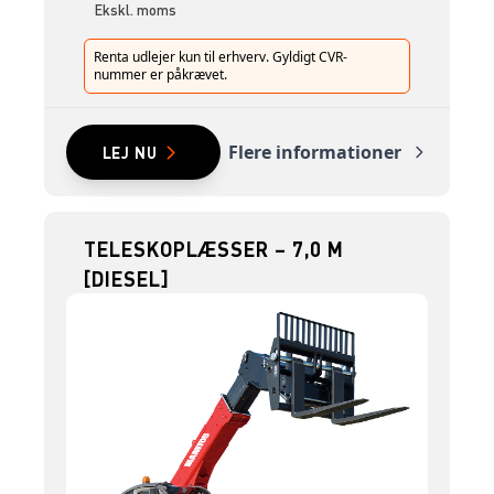
Ekskl. moms
Renta udlejer kun til erhverv. Gyldigt CVR-
nummer er påkrævet.
Flere informationer
LEJ NU
TELESKOPLÆSSER – 7,0 M
[DIESEL]