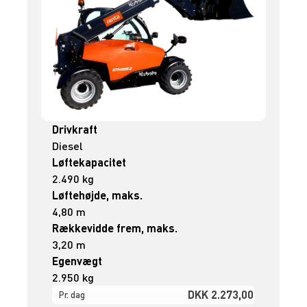
Drivkraft
Diesel
Løftekapacitet
2.490 kg
Løftehøjde, maks.
4,80 m
Rækkevidde frem, maks.
3,20 m
Egenvægt
2.950 kg
DKK 2.273,00
Pr. dag