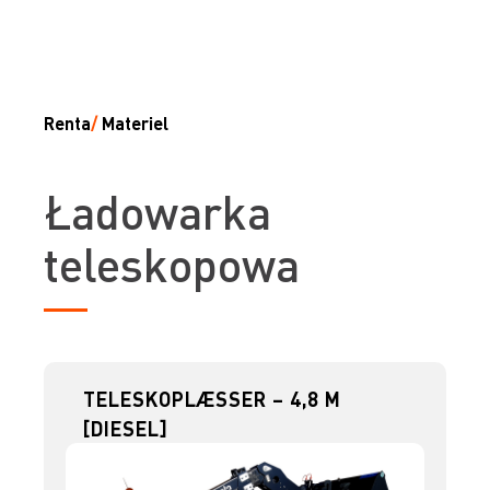
Renta
/
Materiel
Ładowarka
teleskopowa
TELESKOPLÆSSER – 4,8 M
[DIESEL]