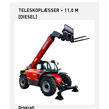
TELESKOPLÆSSER – 11,0 M
[DIESEL]
Drivkraft