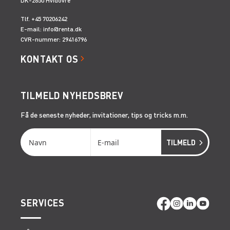
DK-2650 Hvidovre
Tlf. +45 70206242
E-mail:
info@renta.dk
CVR-nummer: 29416796
KONTAKT OS
TILMELD NYHEDSBREV
Få de seneste nyheder, invitationer, tips og tricks m.m.
SERVICES