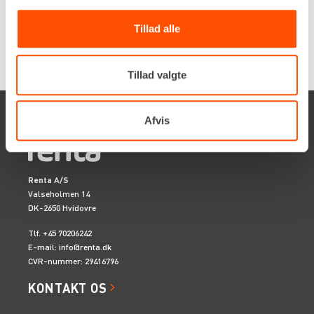
Tillad alle
Tillad valgte
Afvis
Renta A/S
Valseholmen 14
DK-2650 Hvidovre
Tlf. +45 70206242
E-mail:
info@renta.dk
CVR-nummer: 29416796
KONTAKT OS