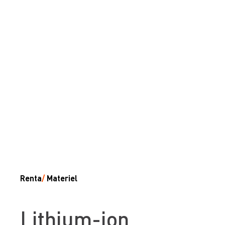
Renta
/
Materiel
Lithium-ion