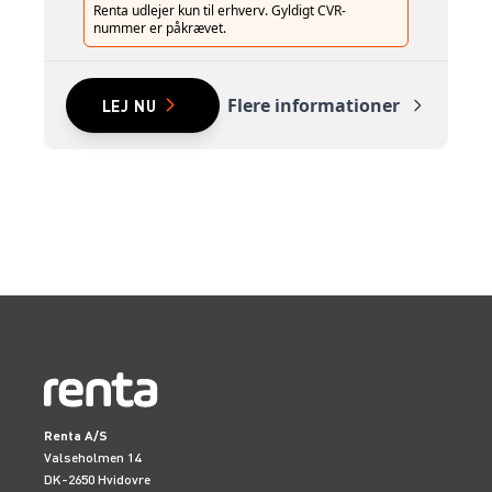
Renta udlejer kun til erhverv. Gyldigt CVR-
nummer er påkrævet.
Flere informationer
LEJ NU
Renta A/S
Valseholmen 14
DK-2650 Hvidovre