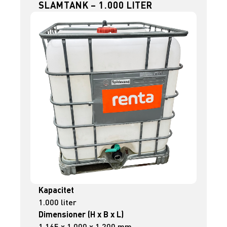
SLAMTANK – 1.000 LITER
Kapacitet
1.000 liter
Dimensioner (H x B x L)
1.165 x 1.000 x 1.200 mm