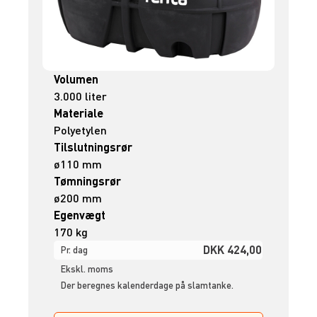
Volumen
3.000 liter
Materiale
Polyetylen
Tilslutningsrør
ø110 mm
Tømningsrør
ø200 mm
Egenvægt
170 kg
DKK 424,00
Pr. dag
Ekskl. moms
Der beregnes kalenderdage på slamtanke.