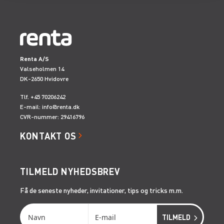
Renta A/S
Valseholmen 14
DK-2650 Hvidovre
Tlf. +45 70206242
E-mail:
info@renta.dk
CVR-nummer: 29416796
KONTAKT OS
TILMELD NYHEDSBREV
Få de seneste nyheder, invitationer, tips og tricks m.m.