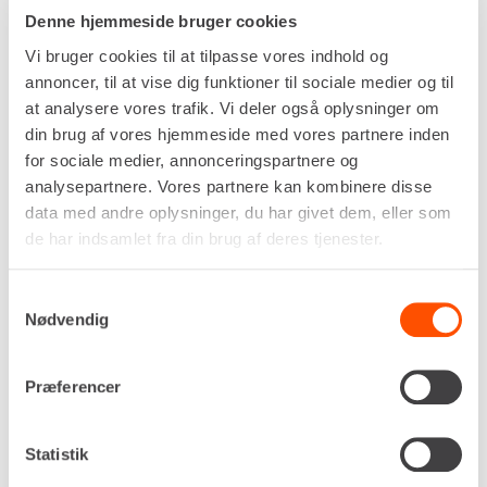
Denne hjemmeside bruger cookies
Vi bruger cookies til at tilpasse vores indhold og
annoncer, til at vise dig funktioner til sociale medier og til
at analysere vores trafik. Vi deler også oplysninger om
din brug af vores hjemmeside med vores partnere inden
for sociale medier, annonceringspartnere og
analysepartnere. Vores partnere kan kombinere disse
data med andre oplysninger, du har givet dem, eller som
de har indsamlet fra din brug af deres tjenester.
Samtykkevalg
Nødvendig
Drivkraft
Batteri
Præferencer
Stampefod
340 x 280 mm
Arbejdshastighed
Statistik
8,8 meter/min