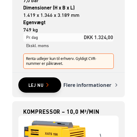
7,0 bar
Dimensioner (H x B x L)
1.419 x 1.346 x 3.189 mm
Egenvægt
749 kg
DKK 1.324,00
Pr. dag
Ekskl. moms
Renta udlejer kun til erhverv. Gyldigt CVR-
nummer er påkrævet.
Flere informationer
LEJ NU
KOMPRESSOR – 10,0 M³/MIN