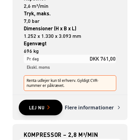
2,6 m³/min
Tryk, maks.
7,0 bar
Dimensioner (H x B x L)
1.252 x 1.330 x 3.093 mm
Egenvægt
696 kg
DKK 761,00
Pr. dag
Ekskl. moms
Renta udlejer kun til erhverv. Gyldigt CVR-
nummer er påkrævet.
Flere informationer
LEJ NU
KOMPRESSOR – 2,8 M³/MIN