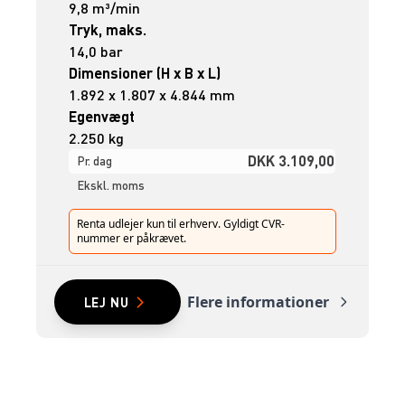
9,8 m³/min
Tryk, maks.
14,0 bar
Dimensioner (H x B x L)
1.892 x 1.807 x 4.844 mm
Egenvægt
2.250 kg
DKK 3.109,00
Pr. dag
Ekskl. moms
Renta udlejer kun til erhverv. Gyldigt CVR-
nummer er påkrævet.
Flere informationer
LEJ NU