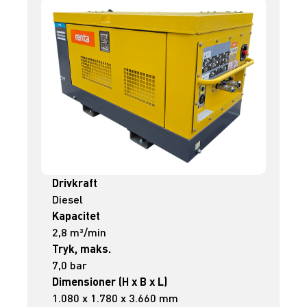
Drivkraft
Diesel
Kapacitet
2,8 m³/min
Tryk, maks.
7,0 bar
Dimensioner (H x B x L)
1.080 x 1.780 x 3.660 mm