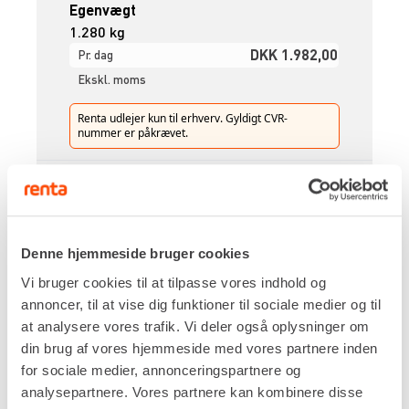
Egenvægt
1.280 kg
DKK 1.982,00
Pr. dag
Ekskl. moms
Renta udlejer kun til erhverv. Gyldigt CVR-
nummer er påkrævet.
Flere informationer
LEJ NU
Denne hjemmeside bruger cookies
KOMPRESSOR – 3,7 M³/MIN
Vi bruger cookies til at tilpasse vores indhold og
annoncer, til at vise dig funktioner til sociale medier og til
at analysere vores trafik. Vi deler også oplysninger om
din brug af vores hjemmeside med vores partnere inden
for sociale medier, annonceringspartnere og
analysepartnere. Vores partnere kan kombinere disse