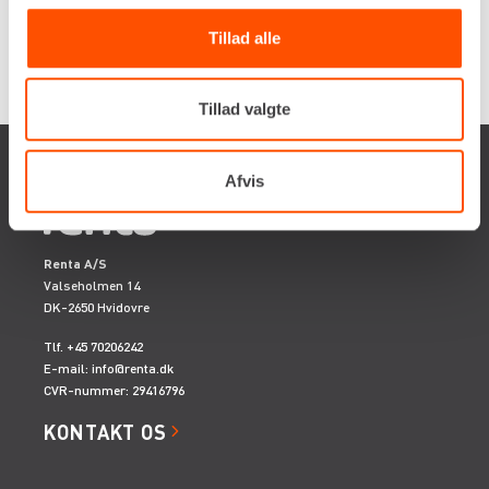
Tillad alle
Tillad valgte
Afvis
Renta A/S
Valseholmen 14
DK-2650 Hvidovre
Tlf. +45 70206242
E-mail:
info@renta.dk
CVR-nummer: 29416796
KONTAKT OS