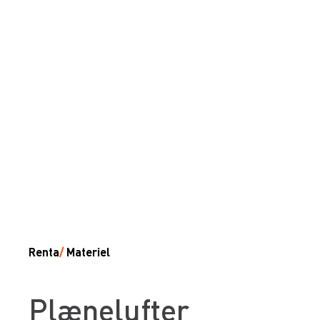
Renta
/
Materiel
Plænelufter