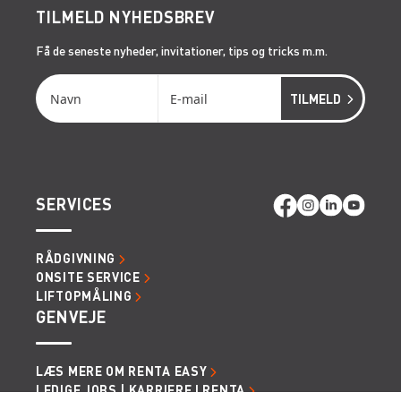
TILMELD NYHEDSBREV
Få de seneste nyheder, invitationer, tips og tricks m.m.
SERVICES
RÅDGIVNING
ONSITE SERVICE
LIFTOPMÅLING
GENVEJE
LÆS MERE OM RENTA EASY
LEDIGE JOBS | KARRIERE I RENTA