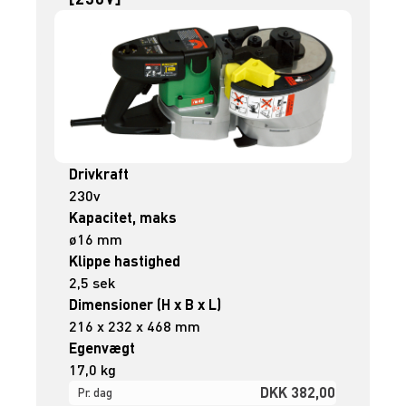
Drivkraft
230v
Kapacitet, maks
ø16 mm
Klippe hastighed
2,5 sek
Dimensioner (H x B x L)
216 x 232 x 468 mm
Egenvægt
17,0 kg
DKK 382,00
Pr. dag