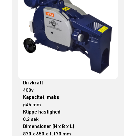
Drivkraft
400v
Kapacitet, maks
ø46 mm
Klippe hastighed
0,2 sek
Dimensioner (H x B x L)
870 x 650 x 1.170 mm