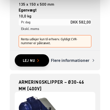
135 x 150 x 500 mm
Egenvægt
10,0 kg
DKK 582,00
Pr. dag
Ekskl. moms
Renta udlejer kun til erhverv. Gyldigt CVR-
nummer er påkrævet.
Flere informationer
LEJ NU
ARMERINGSKLIPPER – Ø30-46
MM [400V]