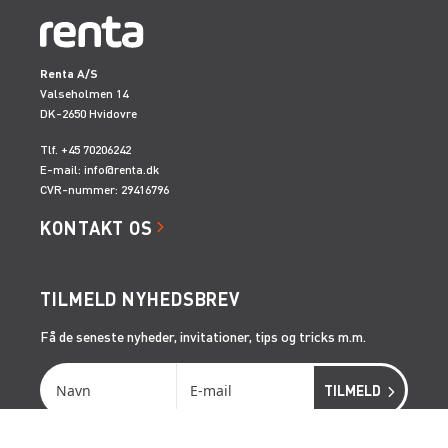
Renta A/S
Valseholmen 14
DK-2650 Hvidovre
Tlf. +45 70206242
E-mail:
info@renta.dk
CVR-nummer: 29416796
KONTAKT OS
TILMELD NYHEDSBREV
Få de seneste nyheder, invitationer, tips og tricks m.m.