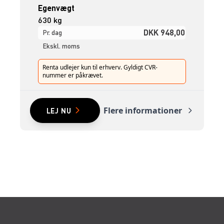
Egenvægt
630 kg
DKK 948,00
Pr. dag
Ekskl. moms
Renta udlejer kun til erhverv. Gyldigt CVR-
nummer er påkrævet.
Flere informationer
LEJ NU