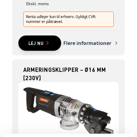
Ekskl. moms
Renta udlejer kun til erhverv. Gyldigt CVR-
nummer er påkrævet.
Flere informationer
LEJ NU
ARMERINGSKLIPPER – Ø16 MM
[230V]