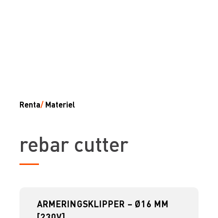
Renta
/
Materiel
rebar cutter
ARMERINGSKLIPPER – Ø16 MM
[230V]