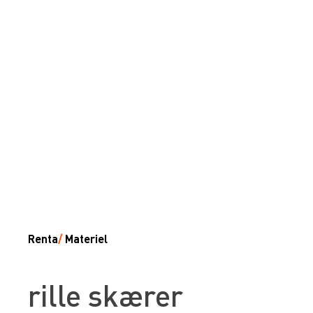
Renta
/
Materiel
rille skærer