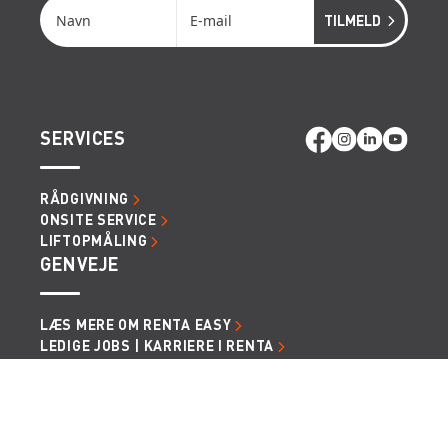
SERVICES
RÅDGIVNING
ONSITE SERVICE
LIFTOPMÅLING
GENVEJE
LÆS MERE OM RENTA EASY
LEDIGE JOBS | KARRIERE I RENTA
LEJE- OG LEVERINGSBETINGELSER
Vi tager forbehold for eventuelle fejl og ændringer.