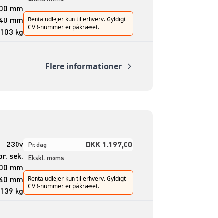
000 mm
40 mm
Renta udlejer kun til erhverv. Gyldigt
CVR-nummer er påkrævet.
103 kg
Flere informationer
230v
DKK 1.197,00
Pr. dag
r. sek.
Ekskl. moms
000 mm
40 mm
Renta udlejer kun til erhverv. Gyldigt
CVR-nummer er påkrævet.
139 kg