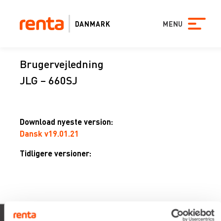
DANMARK
MENU
Brugervejledning
JLG – 660SJ
Download nyeste version:
Dansk v19.01.21
Tidligere versioner:
xevo