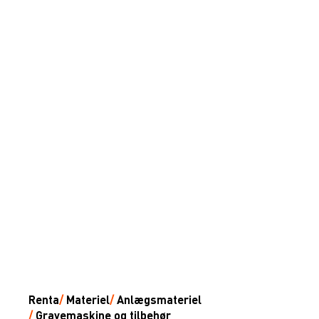
Renta
/
Materiel
/
Anlægsmateriel
/
Gravemaskine og tilbehør