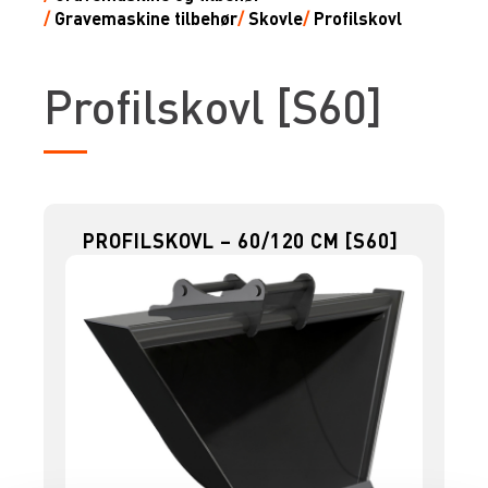
/
Gravemaskine tilbehør
/
Skovle
/
Profilskovl
Profilskovl [S60]
PROFILSKOVL – 60/120 CM [S60]