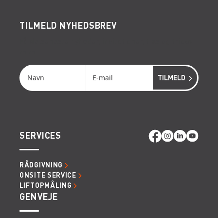
TILMELD NYHEDSBREV
Få de seneste nyheder, invitationer, tips og tricks
m.m.
SERVICES
RÅDGIVNING
ONSITE SERVICE
LIFTOPMÅLING
GENVEJE