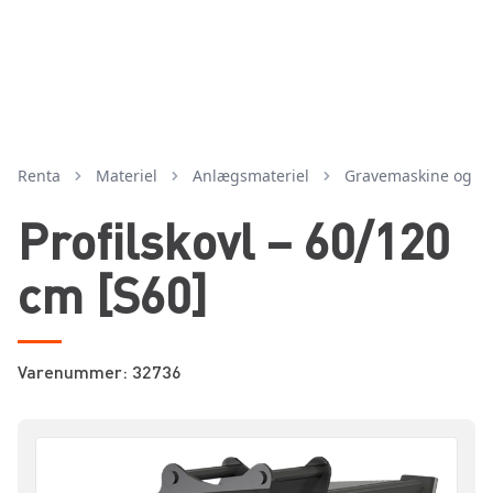
Renta
Materiel
anlægsmateriel
gravemaskine og ti
Profilskovl – 60/120
cm [S60]
Varenummer: 32736